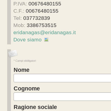
P.IVA:
00676480155
C.F.:
00676480155
Tel:
037732839
Mob:
3386753515
eridanagas@eridanagas.it
Dove siamo
* Campi obbligatori
Nome
Cognome
Ragione sociale